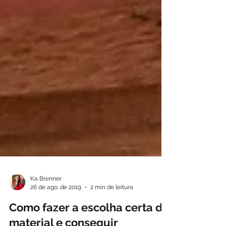
Ka Brenner
26 de ago. de 2019
2 min de leitura