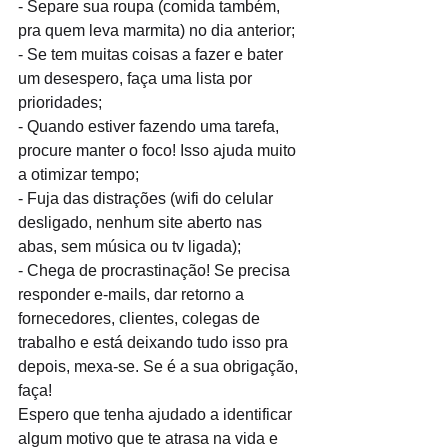
- Separe sua roupa (comida também, 
pra quem leva marmita) no dia anterior;
- Se tem muitas coisas a fazer e bater 
um desespero, faça uma lista por 
prioridades;
- Quando estiver fazendo uma tarefa, 
procure manter o foco! Isso ajuda muito 
a otimizar tempo;
- Fuja das distrações (wifi do celular 
desligado, nenhum site aberto nas 
abas, sem música ou tv ligada);
- Chega de procrastinação! Se precisa 
responder e-mails, dar retorno a 
fornecedores, clientes, colegas de 
trabalho e está deixando tudo isso pra 
depois, mexa-se. Se é a sua obrigação, 
faça!
Espero que tenha ajudado a identificar 
algum motivo que te atrasa na vida e 