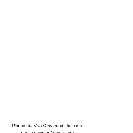
Planner da Viva Gravurando feito em 
parceria com a Armonizzare