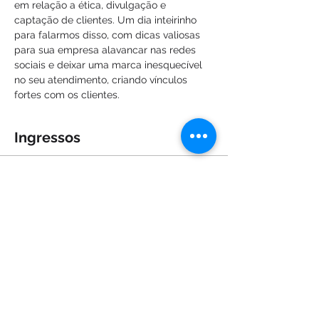
em relação a ética, divulgação e 
captação de clientes. Um dia inteirinho 
para falarmos disso, com dicas valiosas 
para sua empresa alavancar nas redes 
sociais e deixar uma marca inesquecível 
no seu atendimento, criando vínculos 
fortes com os clientes.
Ingressos
Vendas encerradas
Tipo de ingresso
Bora empreender!
Preço
R$ 170,00