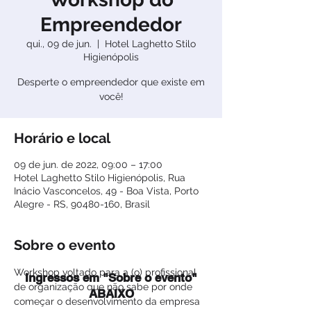
Empreendedor
qui., 09 de jun.
  |  
Hotel Laghetto Stilo
Higienópolis
Desperte o empreendedor que existe em
você!
Horário e local
09 de jun. de 2022, 09:00 – 17:00
Hotel Laghetto Stilo Higienópolis, Rua
Inácio Vasconcelos, 49 - Boa Vista, Porto
Alegre - RS, 90480-160, Brasil
Sobre o evento
Workshop voltado para a (o) profissional 
Ingressos em "Sobre o evento"
de organização que não sabe por onde 
ABAIXO
começar o desenvolvimento da empresa 