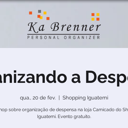
nizando a Des
qua., 20 de fev.
  |  
Shopping Iguatemi
op sobre organização de despensa na loja Camicado do S
Iguatemi. Evento gratuito.