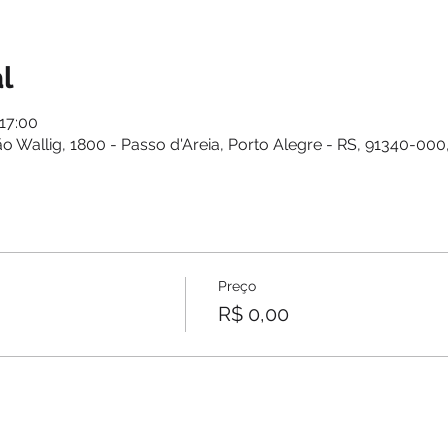
l
 17:00
o Wallig, 1800 - Passo d'Areia, Porto Alegre - RS, 91340-000,
Preço
R$ 0,00