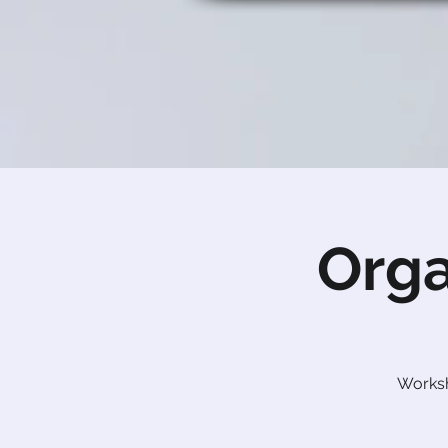
Orga
Worksh