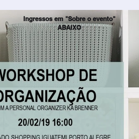
Ingressos em "Sobre o evento"
ABAIXO