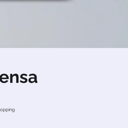
pensa
hopping