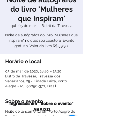
do livro 'Mulheres
que Inspiram'
qui., 05 de mar.
  |  
Bistrô da Travessa
Noite de autógrafos do livro "Mulheres que
Inspiram" no qual sou coautora. Evento
gratuito. Valor do livro R$ 59,90.
Horário e local
05 de mar. de 2020, 18:40 – 23:20
Bistrô da Travessa, Travessa dos
Venezianos, 25 - Cidade Baixa, Porto
Alegre - RS, 90050-370, Brasil
Sobre o evento
Ingressos em "Sobre o evento"
ABAIXO
Noite de lançamento em Porto Alegre do 