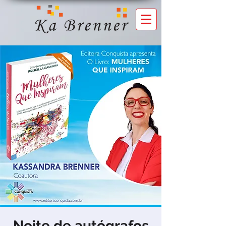
Noite de autógrafos