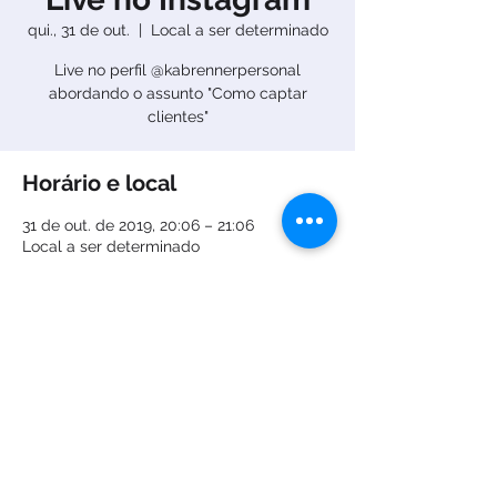
qui., 31 de out.
  |  
Local a ser determinado
Live no perfil @kabrennerpersonal
abordando o assunto "Como captar
clientes"
Horário e local
31 de out. de 2019, 20:06 – 21:06
Local a ser determinado
Compartilhe esse evento
Ingressos em "Sobre o evento"
ABAIXO