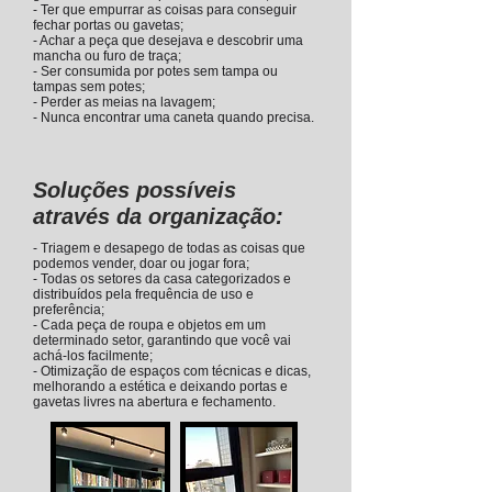
- Ter que empurrar as coisas para conseguir
fechar portas ou gavetas;
- Achar a peça que desejava e descobrir uma
mancha ou furo de traça;
- Ser consumida por potes sem tampa ou
tampas sem potes;
- Perder as meias na lavagem;
- Nunca encontrar uma caneta quando precisa.
Soluções possíveis
através da organização:
- Triagem e desapego de todas as coisas que
podemos vender, doar ou jogar fora;
- Todas os setores da casa categorizados e
distribuídos pela frequência de uso e
preferência;
- Cada peça de roupa e objetos em um
determinado setor, garantindo que você vai
achá-los facilmente;
- Otimização de espaços com técnicas e dicas,
melhorando a estética e deixando portas e
gavetas livres na abertura e fechamento.